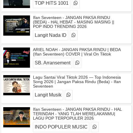
TOP HITS 1001
Ifan Seventeen - JANGAN PAKSA RINDU
(BEDA) - HAL HEBAT - MASING MASING ||
POP INDO TRENDING 2026
Langit Nada ID
ARIEL NOAH - JANGAN PAKSA RINDU | BEDA
(Ifan Seventeen) COVER | Viral On Tiktok
SB. Arransement
Lagu Santai Viral Tiktok 2026 — Top Indonesia
Song 2026 | Jangan Paksa Rindu (Beda) - Ifan
Seventeen
Langit Musik
Ifan Seventeen - JANGAN PAKSA RINDU - HAL
TERINDAH - YANG TLAH MERELAKANMU|
LAGU POP TERPOPULER 2026
INDO POPULER MUSIC